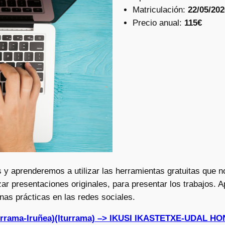
Matriculación:
22/05/202
Precio anual:
115€
y aprenderemos a utilizar las herramientas gratuitas que no
r presentaciones originales, para presentar los trabajos. 
enas prácticas en las redes sociales.
turrama-Iruñea)(Iturrama) –> IKUSI IKASTETXE-UDAL 