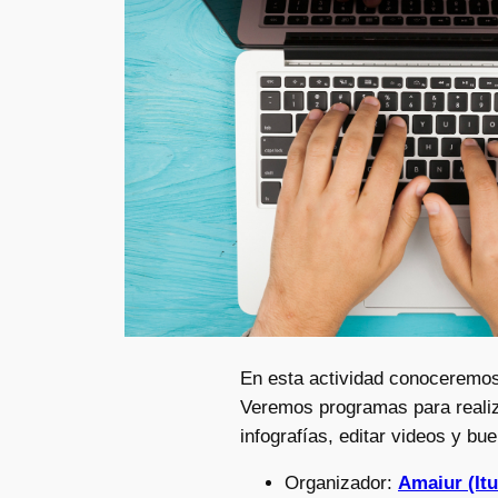
En esta actividad conoceremos 
Veremos programas para realiza
infografías, editar videos y bu
Organizador:
Amaiur (I