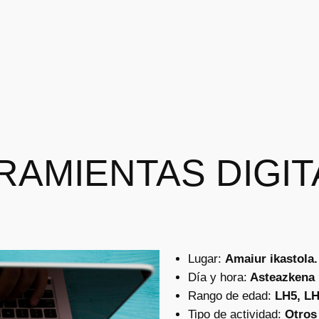
RAMIENTAS DIGIT
Lugar:
Amaiur ikastola.
Día y hora:
Asteazkena :
Rango de edad:
LH5, L
Tipo de actividad:
Otros