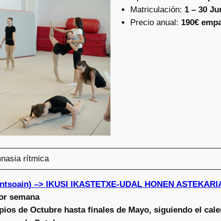
Matriculación:
1 – 30 Ju
Precio anual:
190€ emp
mnasia rítmica
Antsoain) –> IKUSI IKASTETXE-UDAL HONEN ASTEKARI
or semana
pios de Octubre hasta finales de Mayo, siguiendo el cale