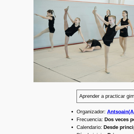
Aprender a practicar gi
Organizador:
Antsoain(
Frecuencia:
Dos veces p
Calendario:
Desde princi