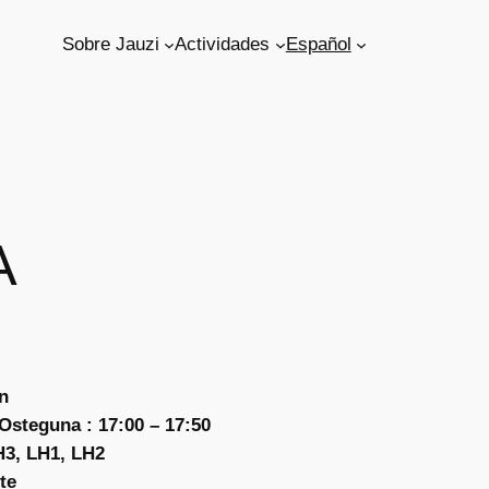
Sobre Jauzi
Actividades
Español
A
n
Osteguna : 17:00 – 17:50
3, LH1, LH2
te