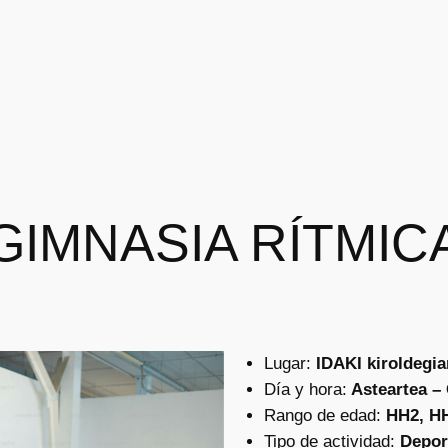
GIMNASIA RÍTMIC
Lugar:
IDAKI kiroldegia
Día y hora:
Asteartea – 
Rango de edad:
HH2, HH
Tipo de actividad:
Depor