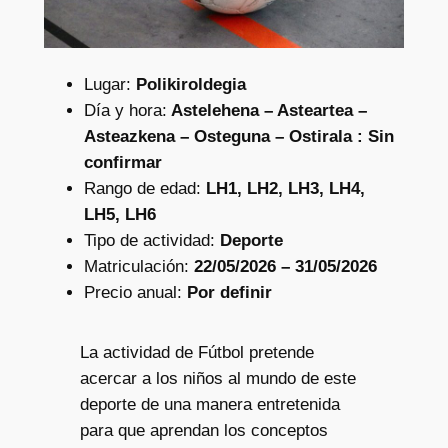
Lugar:
Polikiroldegia
Día y hora:
Astelehena – Asteartea –
Asteazkena – Osteguna – Ostirala : Sin
confirmar
Rango de edad:
LH1, LH2, LH3, LH4,
LH5, LH6
Tipo de actividad:
Deporte
Matriculación:
22/05/2026 – 31/05/2026
Precio anual:
Por definir
La actividad de Fútbol pretende
acercar a los niños al mundo de este
deporte de una manera entretenida
para que aprendan los conceptos