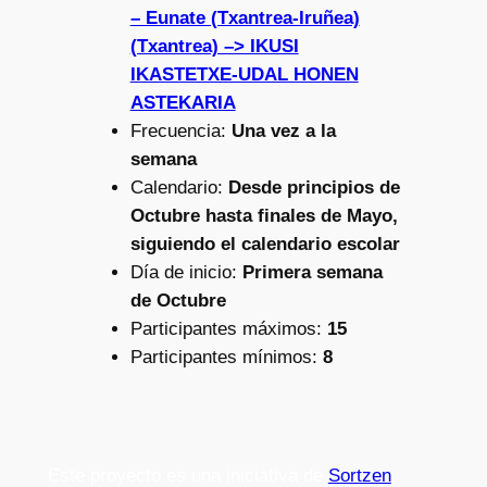
– Eunate (Txantrea-Iruñea)
(Txantrea) –> IKUSI
IKASTETXE-UDAL HONEN
ASTEKARIA
Frecuencia:
Una vez a la
semana
Calendario:
Desde principios de
Octubre hasta finales de Mayo,
siguiendo el calendario escolar
Día de inicio:
Primera semana
de Octubre
Participantes máximos:
15
Participantes mínimos:
8
Este proyecto es una iniciativa de
Sortzen