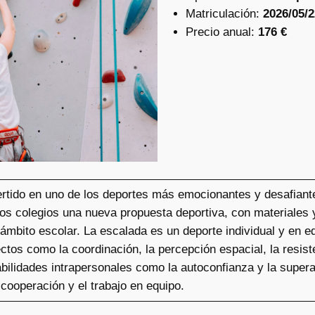
Matriculación:
2026/05/2
Precio anual:
176 €
rtido en uno de los deportes más emocionantes y desafiante
los colegios una nueva propuesta deportiva, con materiales
ámbito escolar. La escalada es un deporte individual y en eq
tos como la coordinación, la percepción espacial, la resiste
bilidades intrapersonales como la autoconfianza y la super
cooperación y el trabajo en equipo.