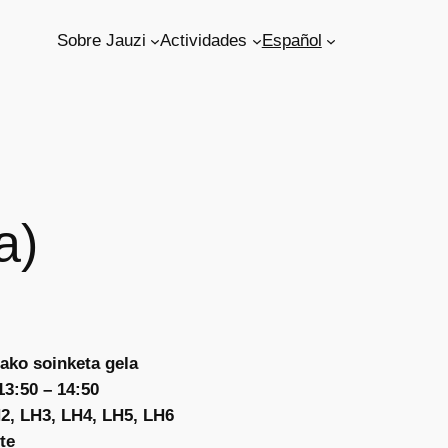
Sobre Jauzi
Actividades
Español
a)
ako soinketa gela
3:50 – 14:50
2, LH3, LH4, LH5, LH6
te