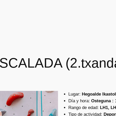
SCALADA (2.txand
Lugar:
Hegoalde Ikastol
Día y hora:
Osteguna : 1
Rango de edad:
LH1, LH
Tipo de actividad:
Depor