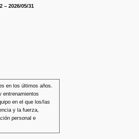
2 – 2026/05/31
s en los últimos años.
 y entrenamientos
uipo en el que los/las
ncia y la fuerza,
ación personal e