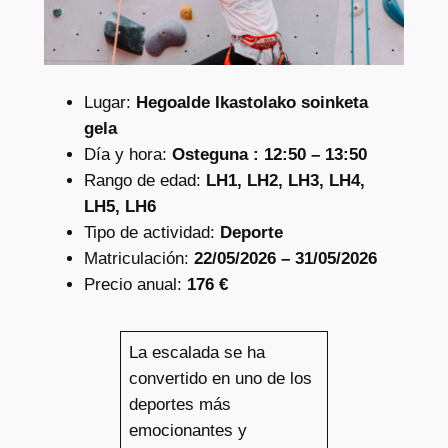
Lugar:
Hegoalde Ikastolako soinketa
gela
Día y hora:
Osteguna : 12:50 – 13:50
Rango de edad:
LH1, LH2, LH3, LH4,
LH5, LH6
Tipo de actividad:
Deporte
Matriculación:
22/05/2026 – 31/05/2026
Precio anual:
176 €
La escalada se ha
convertido en uno de los
deportes más
emocionantes y