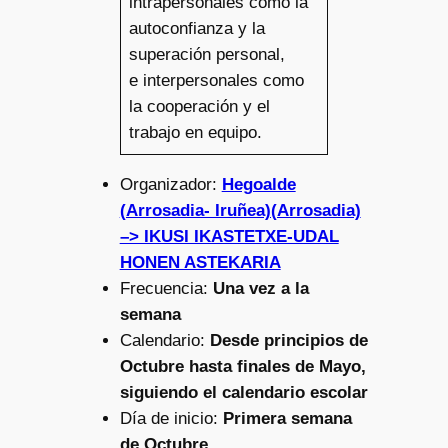
intrapersonales como la
autoconfianza y la
superación personal,
e interpersonales como
la cooperación y el
trabajo en equipo.
Organizador:
Hegoalde
(Arrosadia- Iruñea)(Arrosadia)
–> IKUSI IKASTETXE-UDAL
HONEN ASTEKARIA
Frecuencia:
Una vez a la
semana
Calendario:
Desde principios de
Octubre hasta finales de Mayo,
siguiendo el calendario escolar
Día de inicio:
Primera semana
de Octubre