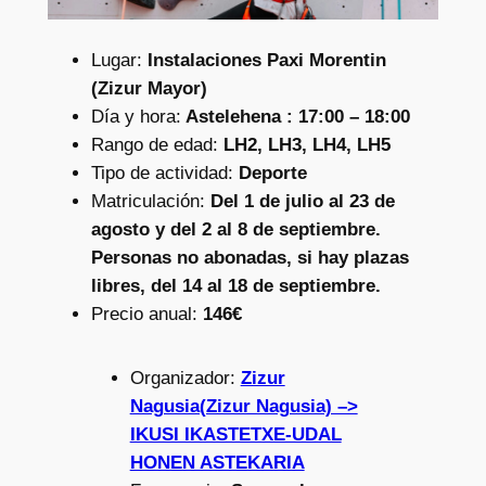
Lugar:
Instalaciones Paxi Morentin
(Zizur Mayor)
Día y hora:
Astelehena : 17:00 – 18:00
Rango de edad:
LH2, LH3, LH4, LH5
Tipo de actividad:
Deporte
Matriculación:
Del 1 de julio al 23 de
agosto y del 2 al 8 de septiembre.
Personas no abonadas, si hay plazas
libres, del 14 al 18 de septiembre.
Precio anual:
146€
Organizador:
Zizur
Nagusia(Zizur Nagusia) –>
IKUSI IKASTETXE-UDAL
HONEN ASTEKARIA