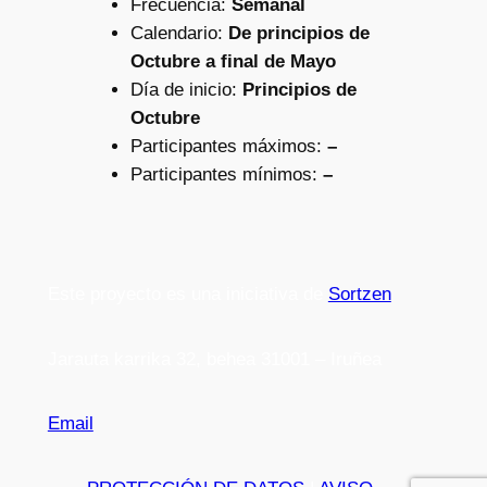
Frecuencia:
Semanal
Calendario:
De principios de
Octubre a final de Mayo
Día de inicio:
Principios de
Octubre
Participantes máximos:
–
Participantes mínimos:
–
Este proyecto es una iniciativa de
Sortzen
Jarauta karrika 32, behea 31001 – Iruñea
Email