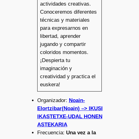
actividades creativas.
Conoceremos diferentes
técnicas y materiales
para expresarnos en
libertad, aprender
jugando y compartir
coloridos momentos.
¡Despierta tu
imaginación y
creatividad y practica el
euskera!
Organizador:
Noain-
Elortzibar(Noain) –> IKUSI
IKASTETXE-UDAL HONEN
ASTEKARIA
Frecuencia:
Una vez a la