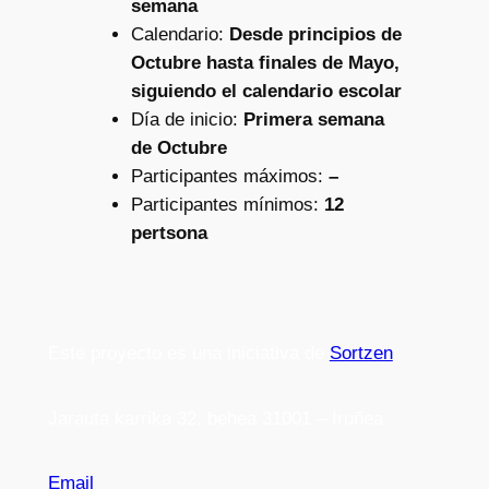
semana
Calendario:
Desde principios de
Octubre hasta finales de Mayo,
siguiendo el calendario escolar
Día de inicio:
Primera semana
de Octubre
Participantes máximos:
–
Participantes mínimos:
12
pertsona
Este proyecto es una iniciativa de
Sortzen
Jarauta karrika 32, behea 31001 – Iruñea
Email