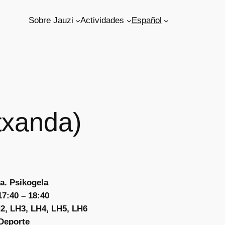
Sobre Jauzi
Actividades
Español
xanda)
a. Psikogela
17:40 – 18:40
2, LH3, LH4, LH5, LH6
 Deporte