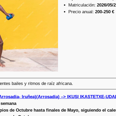
Matriculación:
2026/05/2
Precio anual:
200-250 €
entes bailes y ritmos de raíz africana.
Arrosadia- Iruñea)(Arrosadia) –> IKUSI IKASTETXE-
a semana
pios de Octubre hasta finales de Mayo, siguiendo el cale