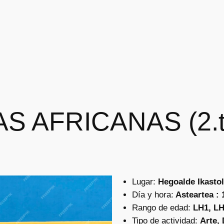
S AFRICANAS (2.t
Lugar:
Hegoalde Ikastol
Día y hora:
Asteartea : 
Rango de edad:
LH1, LH
Tipo de actividad:
Arte,