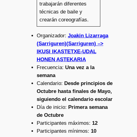
trabajarán diferentes
técnicas de baile y
crearán coreografías.
Organizador:
Joakin Lizarraga
(Sarriguren)(Sarriguren) –>
IKUSI IKASTETXE-UDAL
HONEN ASTEKARIA
Frecuencia:
Una vez a la
semana
Calendario:
Desde principios de
Octubre hasta finales de Mayo,
siguiendo el calendario escolar
Día de inicio:
Primera semana
de Octubre
Participantes máximos:
12
Participantes mínimos:
10