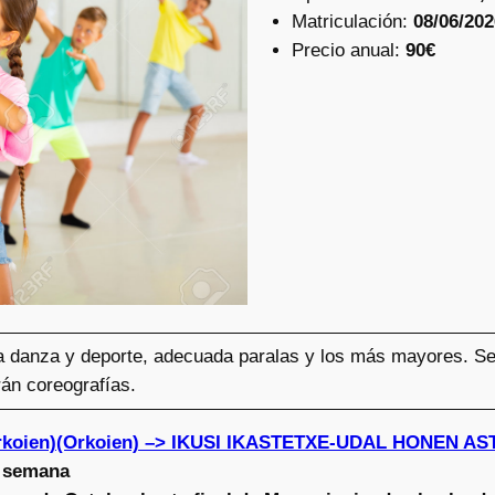
Matriculación:
08/06/202
Precio anual:
90€
 danza y deporte, adecuada paralas y los más mayores. Se 
rán coreografías.
Orkoien)(Orkoien) –> IKUSI IKASTETXE-UDAL HONEN A
a semana