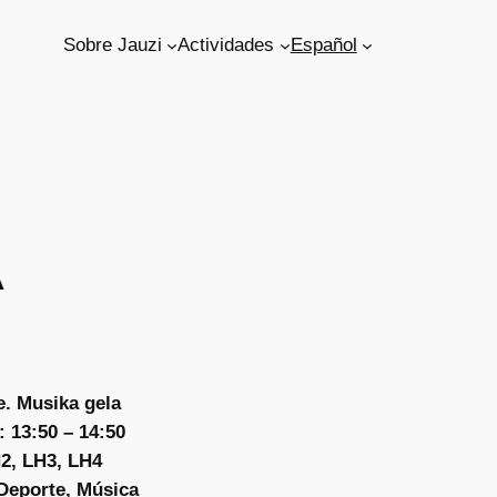
Sobre Jauzi
Actividades
Español
A
e. Musika gela
 13:50 – 14:50
2, LH3, LH4
 Deporte, Música