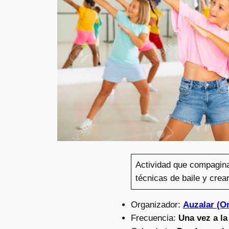
Actividad que compagina
técnicas de baile y crea
Organizador:
Auzalar (
Frecuencia:
Una vez a l