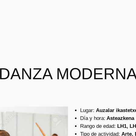
DANZA MODERN
Lugar:
Auzalar ikastetx
Día y hora:
Asteazkena :
Rango de edad:
LH1, LH
Tipo de actividad:
Arte,