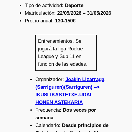
Tipo de actividad:
Deporte
Matriculación:
22/05/2026 – 31/05/2026
Precio anual:
130-150€
Entrenamientos. Se
jugará la liga Rookie
League y Sub 11 en
función de las edades.
Organizador:
Joakin Lizarraga
(Sarriguren)(Sarriguren) –>
IKUSI IKASTETXE-UDAL
HONEN ASTEKARIA
Frecuencia:
Dos veces por
semana
Calendario:
Desde principios de