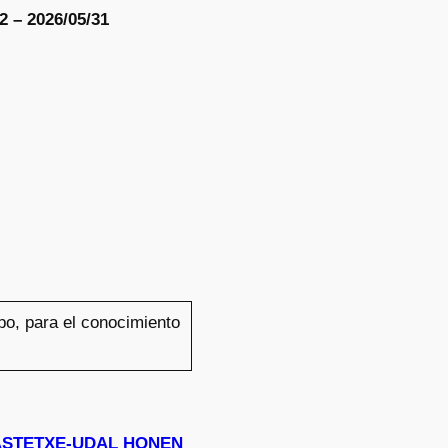
2 – 2026/05/31
upo, para el conocimiento
I IKASTETXE-UDAL HONEN