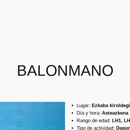
BALONMANO
Lugar:
Ezkaba kiroldeg
Día y hora:
Asteazkena :
Rango de edad:
LH1, LH
Tipo de actividad:
Depor