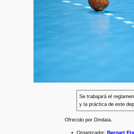
Se trabajará el reglamen
y la práctica de este dep
Ofrecido por Dindaia.
Organizador:
Bernart Et