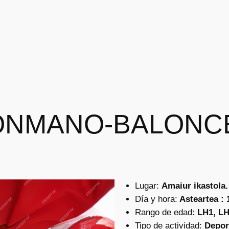
ONMANO-BALONC
Lugar:
Amaiur ikastola.
Día y hora:
Asteartea : 
Rango de edad:
LH1, LH
Tipo de actividad:
Depor