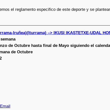
mos el reglamento especifico de este deporte y se plantear
turrama-Iruñea)(Iturrama) –> IKUSI IKASTETXE-UDAL 
a semana
zo de Octubre hasta final de Mayo siguiendo el calenda
mana de Octubre
2
Email