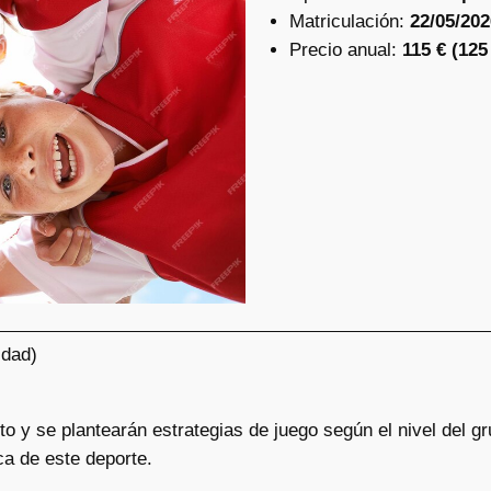
Matriculación:
22/05/202
Precio anual:
115 € (12
idad)
to y se plantearán estrategias de juego según el nivel del gr
ca de este deporte.