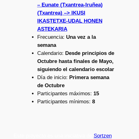
– Eunate (Txantrea-Iruñea)
(Txantrea) –> IKUSI
IKASTETXE-UDAL HONEN
ASTEKARIA
Frecuencia:
Una vez a la
semana
Calendario:
Desde principios de
Octubre hasta finales de Mayo,
siguiendo el calendario escolar
Día de inicio:
Primera semana
de Octubre
Participantes máximos:
15
Participantes mínimos:
8
Este proyecto es una iniciativa de
Sortzen