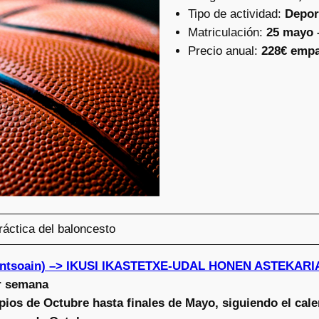
Tipo de actividad:
Depor
Matriculación:
25 mayo 
Precio anual:
228€ emp
práctica del baloncesto
Antsoain) –> IKUSI IKASTETXE-UDAL HONEN ASTEKARI
r semana
pios de Octubre hasta finales de Mayo, siguiendo el cale