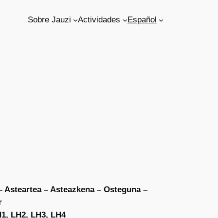
Sobre Jauzi
Actividades
Español
 Asteartea – Asteazkena – Osteguna –
r
1, LH2, LH3, LH4