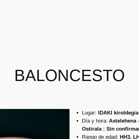
BALONCESTO
Lugar:
IDAKI kiroldegia
Día y hora:
Astelehena –
Ostirala : Sin confirma
Rango de edad:
HH3, LH