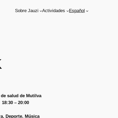
Sobre Jauzi
Actividades
Español
K
 de salud de Mutilva
 18:30 – 20:00
ra, Deporte, Música