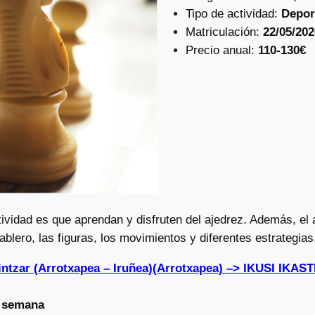
Tipo de actividad:
Depor
Matriculación:
22/05/202
Precio anual:
110-130€
actividad es que aprendan y disfruten del ajedrez. Además, e
ablero, las figuras, los movimientos y diferentes estrategias
aintzar (Arrotxapea – Iruñea)(Arrotxapea) –> IKUSI I
a semana