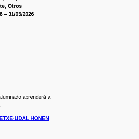
te, Otros
6 – 31/05/2026
l alumnado aprenderá a
.
KASTETXE-UDAL HONEN