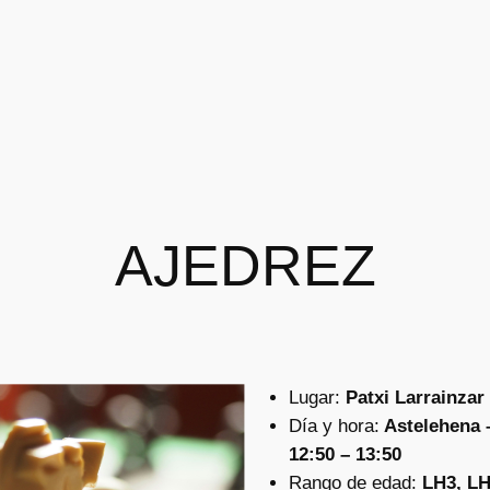
AJEDREZ
Lugar:
Patxi Larrainzar
Día y hora:
Astelehena –
12:50 – 13:50
Rango de edad:
LH3, LH