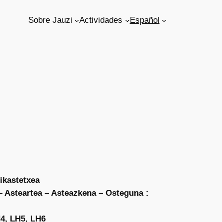
Sobre Jauzi
Actividades
Español
 ikastetxea
 Asteartea – Asteazkena – Osteguna :
4, LH5, LH6