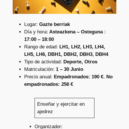
Lugar:
Gazte berriak
Día y hora:
Asteazkena – Osteguna :
17:00 – 18:00
Rango de edad:
LH1, LH2, LH3, LH4,
LH5, LH6, DBH1, DBH2, DBH3, DBH4
Tipo de actividad:
Deporte, Otros
Matriculación:
1 – 30 Junio
Precio anual:
Empadronados: 190 €. No
empadronados: 256 €
Enseñar y ejercitar en
ajedrez
Organizador: