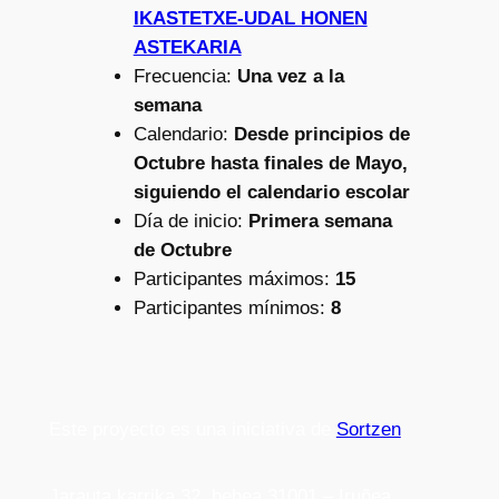
IKASTETXE-UDAL HONEN
ASTEKARIA
Frecuencia:
Una vez a la
semana
Calendario:
Desde principios de
Octubre hasta finales de Mayo,
siguiendo el calendario escolar
Día de inicio:
Primera semana
de Octubre
Participantes máximos:
15
Participantes mínimos:
8
Este proyecto es una iniciativa de
Sortzen
Jarauta karrika 32, behea 31001 – Iruñea