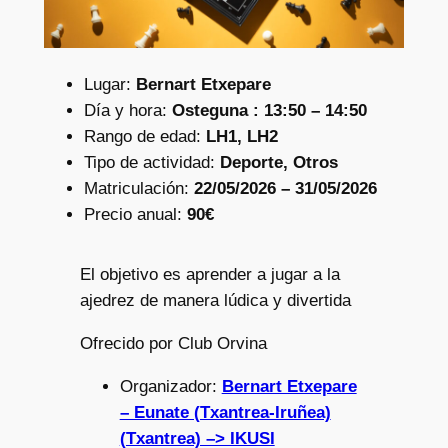
Lugar:
Bernart Etxepare
Día y hora:
Osteguna : 13:50 – 14:50
Rango de edad:
LH1, LH2
Tipo de actividad:
Deporte, Otros
Matriculación:
22/05/2026 – 31/05/2026
Precio anual:
90€
El objetivo es aprender a jugar a la
ajedrez de manera lúdica y divertida
Ofrecido por Club Orvina
Organizador:
Bernart Etxepare
– Eunate (Txantrea-Iruñea)
(Txantrea) –> IKUSI